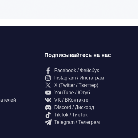
Подписывайтесь на нас
Facebook / Фейсбук
Instagram / Инстаграм
X (Twitter / Твиттер)
YouTube / Ютуб
вателей
VK / ВКонтакте
Discord / Дискорд
TikTok / ТикТок
Telegram / Телеграм