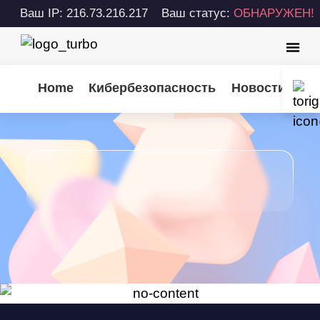
Ваш IP: 216.73.216.217
Ваш статус:
ОБНАРУЖЕН!
Home
Кибербезопасность
Новости Turb