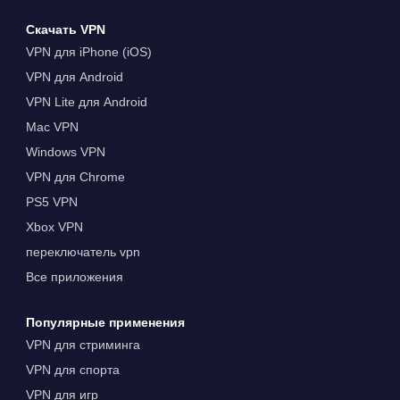
Скачать VPN
VPN для iPhone (iOS)
VPN для Android
VPN Lite для Android
Mac VPN
Windows VPN
VPN для Chrome
PS5 VPN
Xbox VPN
переключатель vpn
Все приложения
Популярные применения
VPN для стриминга
VPN для спорта
VPN для игр