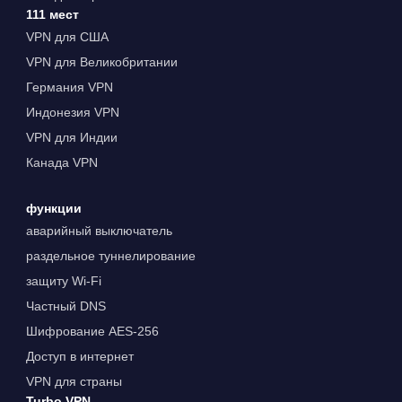
111 мест
VPN для США
VPN для Великобритании
Германия VPN
Индонезия VPN
VPN для Индии
Канада VPN
функции
аварийный выключатель
раздельное туннелирование
защиту Wi-Fi
Частный DNS
Шифрование AES-256
Доступ в интернет
VPN для страны
Turbo VPN