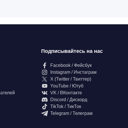
Подписывайтесь на нас
Facebook / Фейсбук
Instagram / Инстаграм
X (Twitter / Твиттер)
YouTube / Ютуб
вателей
VK / ВКонтакте
Discord / Дискорд
TikTok / ТикТок
Telegram / Телеграм