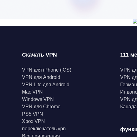
Скачать VPN
111 м
VPN для iPhone (iOS)
VPN д
VPN для Android
VPN дл
VPN Lite для Android
Герма
Mac VPN
Индон
Windows VPN
VPN дл
VPN для Chrome
Канад
PS5 VPN
Xbox VPN
переключатель vpn
функ
Все приложения