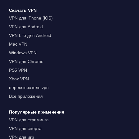
Скачать VPN
VPN для iPhone (iOS)
VPN для Android
VPN Lite для Android
Mac VPN
Windows VPN
VPN для Chrome
PS5 VPN
Xbox VPN
переключатель vpn
Все приложения
Популярные применения
VPN для стриминга
VPN для спорта
VPN для игр