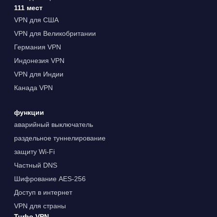
111 мест
VPN для США
VPN для Великобритании
Германия VPN
Индонезия VPN
VPN для Индии
Канада VPN
функции
аварийный выключатель
раздельное туннелирование
защиту Wi-Fi
Частный DNS
Шифрование AES-256
Доступ в интернет
VPN для страны
Turbo VPN