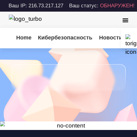
Ваш IP: 216.73.217.127
Ваш статус:
ОБНАРУЖЕН!
Home
Кибербезопасность
Новости Turb