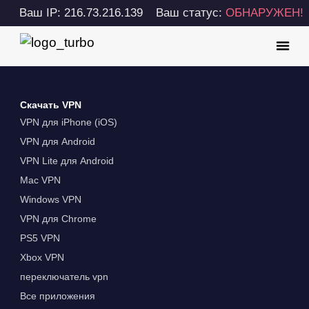
Ваш IP: 216.73.216.139
Ваш статус:
ОБНАРУЖЕН!
Скачать VPN
VPN для iPhone (iOS)
VPN для Android
VPN Lite для Android
Mac VPN
Windows VPN
VPN для Chrome
PS5 VPN
Xbox VPN
переключатель vpn
Все приложения