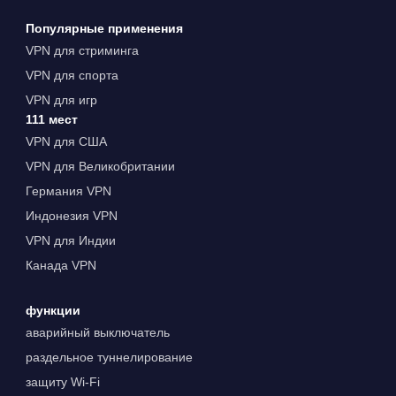
Популярные применения
VPN для стриминга
VPN для спорта
VPN для игр
111 мест
VPN для США
VPN для Великобритании
Германия VPN
Индонезия VPN
VPN для Индии
Канада VPN
функции
аварийный выключатель
раздельное туннелирование
защиту Wi-Fi