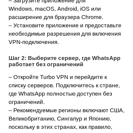
– Загрузите приложение для
Windows
,
macOS
,
Android
,
iOS
или
расширение для браузера
Chrome
.
– Установите приложение и предоставьте
необходимые разрешения для включения
VPN‑подключения.
Шаг 2: Выберите сервер, где WhatsApp
работает без ограничений
– Откройте Turbo VPN и перейдите к
списку серверов
. Подключитесь к стране,
где WhatsApp полностью доступен без
ограничений.
– Рекомендуемые регионы включают
США
,
Великобританию
,
Сингапур
и
Японию
,
поскольку в этих странах, как правило,