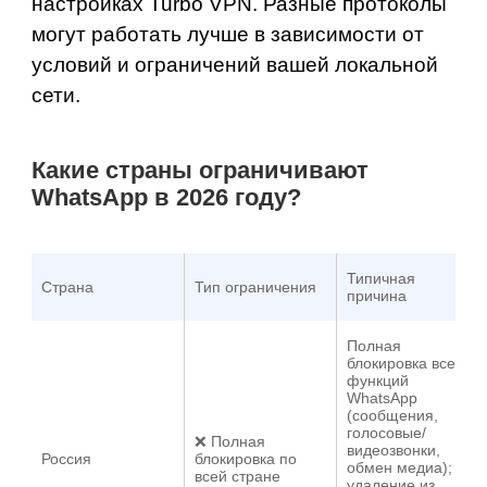
настройках Turbo VPN. Разные протоколы
могут работать лучше в зависимости от
условий и ограничений вашей локальной
сети.
Какие страны ограничивают
WhatsApp в 2026 году?
Типичная
Страна
Тип ограничения
причина
Полная
блокировка всех
функций
WhatsApp
(сообщения,
голосовые/
❌ Полная
видеозвонки,
Россия
блокировка по
обмен медиа);
всей стране
удаление из