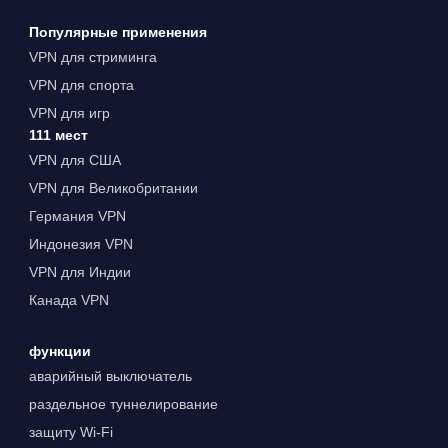
Популярные применения
VPN для стриминга
VPN для спорта
VPN для игр
111 мест
VPN для США
VPN для Великобритании
Германия VPN
Индонезия VPN
VPN для Индии
Канада VPN
функции
аварийный выключатель
раздельное туннелирование
защиту Wi-Fi