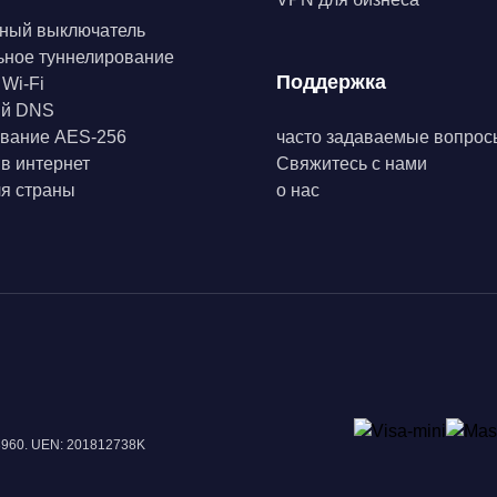
ный выключатель
ьное туннелирование
Поддержка
 Wi-Fi
ый DNS
вание AES-256
часто задаваемые вопрос
 в интернет
Свяжитесь с нами
я страны
о нас
18960. UEN: 201812738K