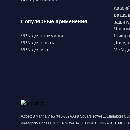
аварий
раздел
Популярные применения
защиту
Частн
VPN для стриминга
Шифро
VPN для спорта
Доступ
VPN для игр
VPN дл
Адрес: 8 Marina View #43-052A Asia Square Tower 1, Singapore 0
©Авторские права 2025 INNOVATIVE CONNECTING PTE. LIMITED