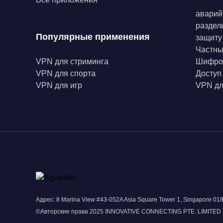
аварий
раздел
Популярные применения
защиту
Частн
VPN для стриминга
Шифро
VPN для спорта
Доступ
VPN для игр
VPN дл
Адрес: 8 Marina View #43-052A Asia Square Tower 1, Singapore 0
©Авторские права 2025 INNOVATIVE CONNECTING PTE. LIMITED