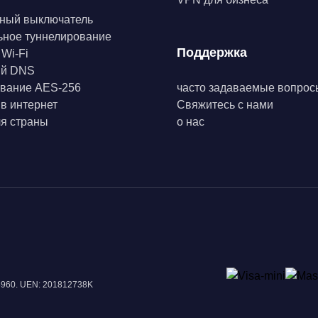
ный выключатель
ьное туннелирование
Поддержка
 Wi-Fi
ый DNS
вание AES-256
часто задаваемые вопрос
 в интернет
Свяжитесь с нами
я страны
о нас
18960. UEN: 201812738K