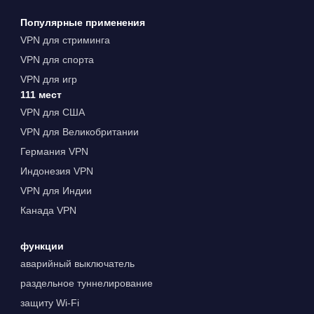
Популярные применения
VPN для стриминга
VPN для спорта
VPN для игр
111 мест
VPN для США
VPN для Великобритании
Германия VPN
Индонезия VPN
VPN для Индии
Канада VPN
функции
аварийный выключатель
раздельное туннелирование
защиту Wi-Fi