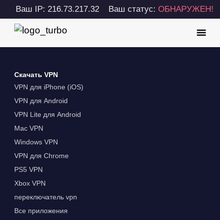
Ваш IP: 216.73.217.32
Ваш статус:
ОБНАРУЖЕН!
Скачать VPN
VPN для iPhone (iOS)
VPN для Android
VPN Lite для Android
Mac VPN
Windows VPN
VPN для Chrome
PS5 VPN
Xbox VPN
переключатель vpn
Все приложения