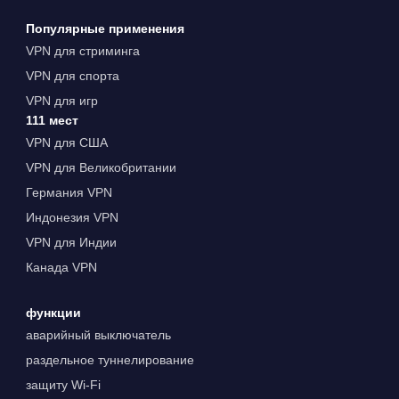
Популярные применения
VPN для стриминга
VPN для спорта
VPN для игр
111 мест
VPN для США
VPN для Великобритании
Германия VPN
Индонезия VPN
VPN для Индии
Канада VPN
функции
аварийный выключатель
раздельное туннелирование
защиту Wi-Fi