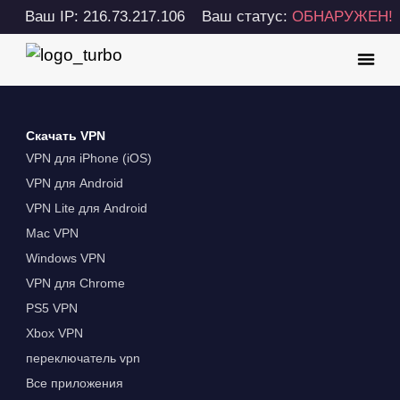
Ваш IP: 216.73.217.106
Ваш статус:
ОБНАРУЖЕН!
Скачать VPN
VPN для iPhone (iOS)
VPN для Android
VPN Lite для Android
Mac VPN
Windows VPN
VPN для Chrome
PS5 VPN
Xbox VPN
переключатель vpn
Все приложения