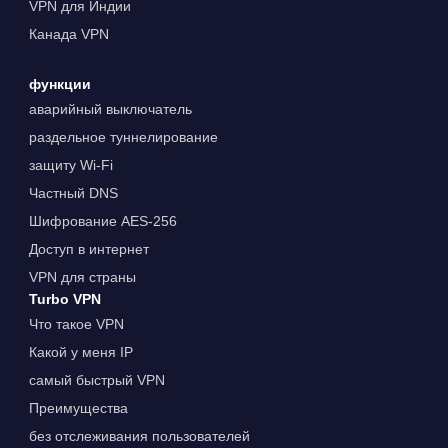
VPN для Индии
Канада VPN
функции
аварийный выключатель
раздельное туннелирование
защиту Wi-Fi
Частный DNS
Шифрование AES-256
Доступ в интернет
VPN для страны
Turbo VPN
Что такое VPN
Какой у меня IP
самый быстрый VPN
Преимущества
без отслеживания пользователей