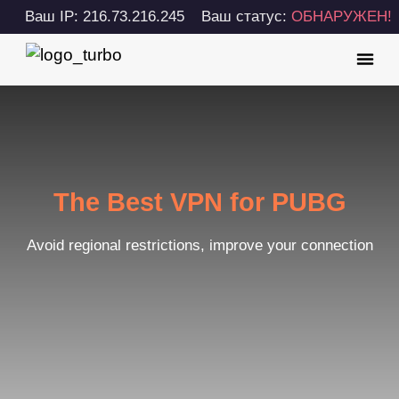
Ваш IP: 216.73.216.245
Ваш статус:
ОБНАРУЖЕН!
The Best VPN for PUBG
Avoid regional restrictions, improve your connection