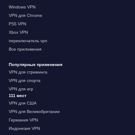
Windows VPN
VPN для Chrome
PS5 VPN
Xbox VPN
переключатель vpn
Все приложения
Популярные применения
VPN для стриминга
VPN для спорта
VPN для игр
111 мест
VPN для США
VPN для Великобритании
Германия VPN
Индонезия VPN