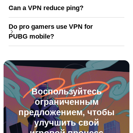
Can a VPN reduce ping?
Do pro gamers use VPN for
PUBG mobile?
Воспользуйтесь
ограниченным
предложением, чтобы
улучшить свой