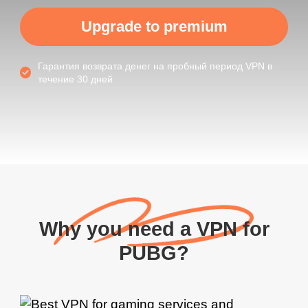
Upgrade to premium
Гарантия возврата денег на пробный период VPN в
течение 30 дней
Why you need a VPN for
PUBG?