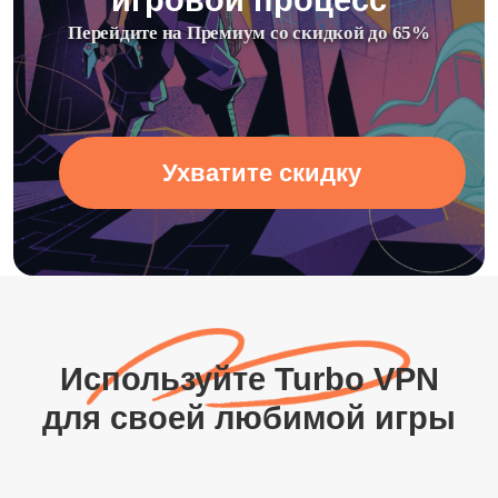
игровой процесс
Перейдите на Премиум со скидкой до 65%
Ухватите скидку
Используйте Turbo VPN
для своей любимой игры