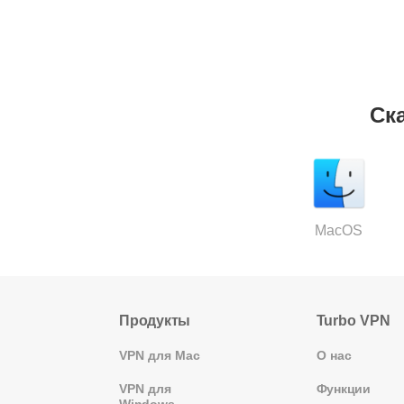
Ск
MacOS
Продукты
Turbo VPN
VPN для Mac
О нас
VPN для
Функции
Windows