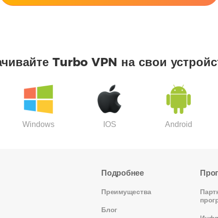
ачивайте Turbo VPN на свои устройс
Windows
IOS
Android
Подробнее
Про
Преимущества
Парт
прог
Блог
Инфл