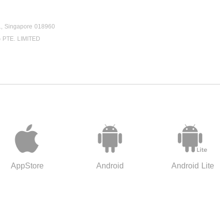
1, Singapore 018960
 PTE. LIMITED
AppStore
Android
Android Lite