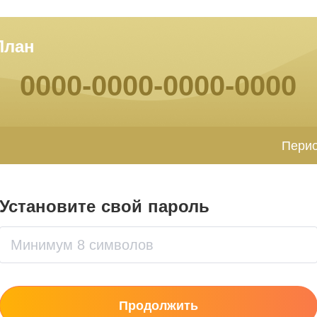
 План
0000-0000-0000-0000
Пери
Установите свой пароль
Продолжить