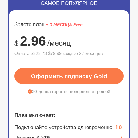
САМОЕ ПОПУЛЯРНОЕ
ЭКОНОМ
Золото план
+ 3 МЕСЯЦА Free
75%
2.96
$
/месяц
Оплата
$323.73
$79.99 каждые 27 месяцев
Оформить подписку Gold
30-денна гарантія повернення грошей
План включает:
10
Подключайте устройства одновременно