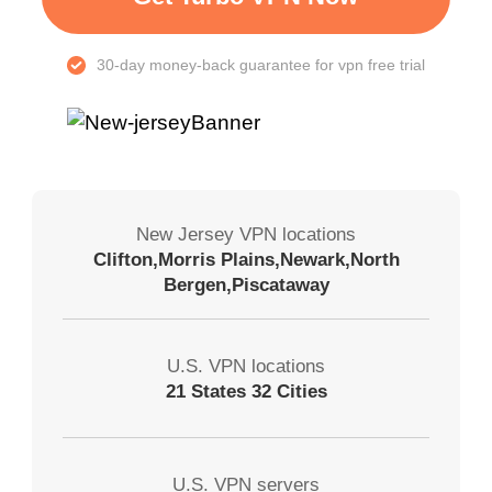
30-day money-back guarantee for vpn free trial
New Jersey VPN locations
Clifton,Morris Plains,Newark,North
Bergen,Piscataway
U.S. VPN locations
21 States 32 Cities
U.S. VPN servers