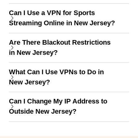
when I use this I just
Can I Use a VPN for Sports
wanted to say thank you
Streaming Online in New Jersey?
and keep up the good
work.
Are There Blackout Restrictions
in New Jersey?
What Can I Use VPNs to Do in
New Jersey?
Can I Change My IP Address to
Outside New Jersey?