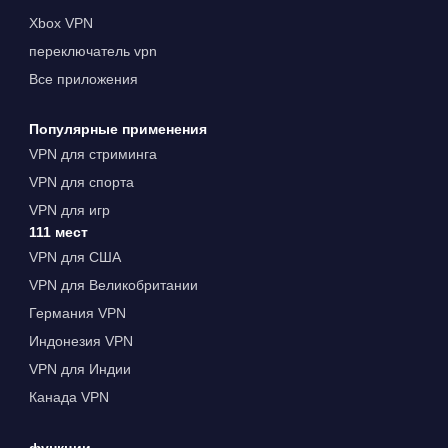
Xbox VPN
переключатель vpn
Все приложения
Популярные применения
VPN для стриминга
VPN для спорта
VPN для игр
111 мест
VPN для США
VPN для Великобритании
Германия VPN
Индонезия VPN
VPN для Индии
Канада VPN