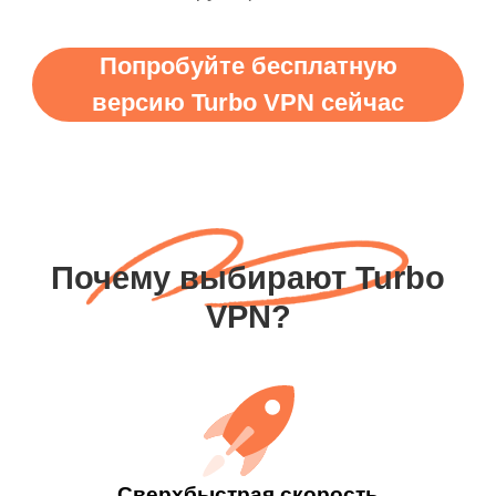
Попробуйте бесплатную
версию Turbo VPN сейчас
Почему выбирают Turbo
VPN?
Сверхбыстрая скорость