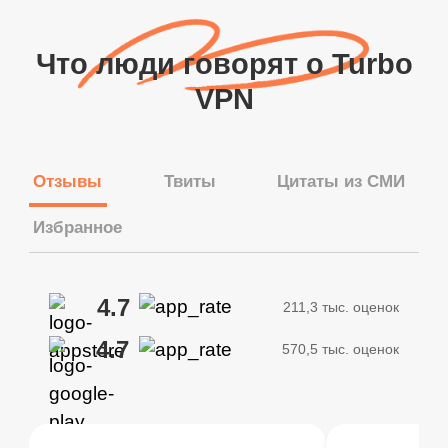
Что люди говорят о Turbo
VPN
Отзывы
Твиты
Цитаты из СМИ
Избранное
4.7
211,3 тыс. оценок
4.7
570,5 тыс. оценок