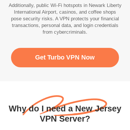
Additionally, public Wi-Fi hotspots in Newark Liberty
International Airport, casinos, and coffee shops
pose security risks. A VPN protects your financial
transactions, personal data, and login credentials
from cybercriminals.
Get Turbo VPN Now
Why do I need a New Jersey
VPN Server?