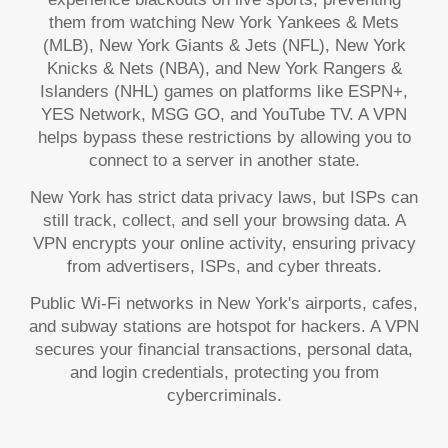
them from watching New York Yankees & Mets
(MLB), New York Giants & Jets (NFL), New York
Knicks & Nets (NBA), and New York Rangers &
Islanders (NHL) games on platforms like ESPN+,
YES Network, MSG GO, and YouTube TV. A VPN
helps bypass these restrictions by allowing you to
connect to a server in another state.
New York has strict data privacy laws, but ISPs can
still track, collect, and sell your browsing data. A
VPN encrypts your online activity, ensuring privacy
from advertisers, ISPs, and cyber threats.
Public Wi-Fi networks in New York's airports, cafes,
and subway stations are hotspot for hackers. A VPN
secures your financial transactions, personal data,
and login credentials, protecting you from
cybercriminals.