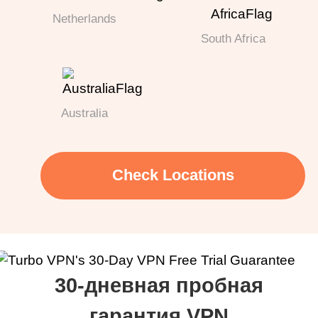
Netherlands
South Africa
Australia
Check Locations
30-дневная пробная
гарантия VPN