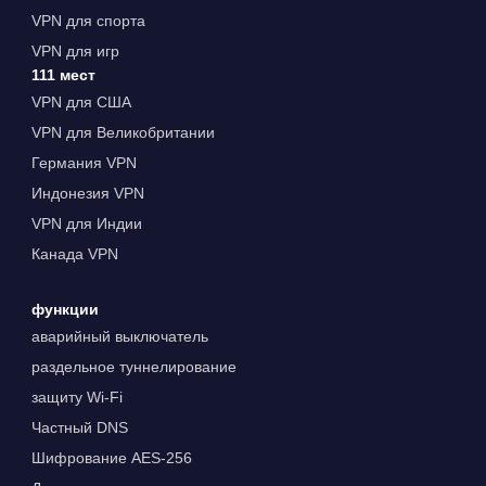
VPN для спорта
VPN для игр
111 мест
VPN для США
VPN для Великобритании
Германия VPN
Индонезия VPN
VPN для Индии
Канада VPN
функции
аварийный выключатель
раздельное туннелирование
защиту Wi-Fi
Частный DNS
Шифрование AES-256