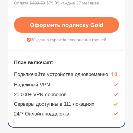
Оплата
$323.73
$79.99 каждые 27 месяцев
Оформить подписку Gold
30-денна гарантія повернення грошей
План включает:
10
Подключайте устройства одновременно
Надежный VPN
21 000+ VPN-серверов
Серверы доступны в 111 локациях
24/7 Онлайн-поддержка