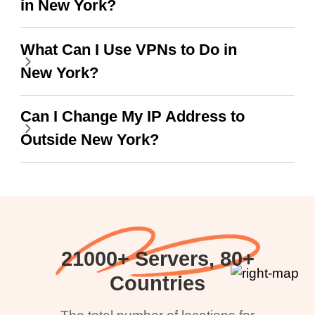
in New York?
What Can I Use VPNs to Do in
New York?
Can I Change My IP Address to
Outside New York?
21000+ Servers, 80+
Countries