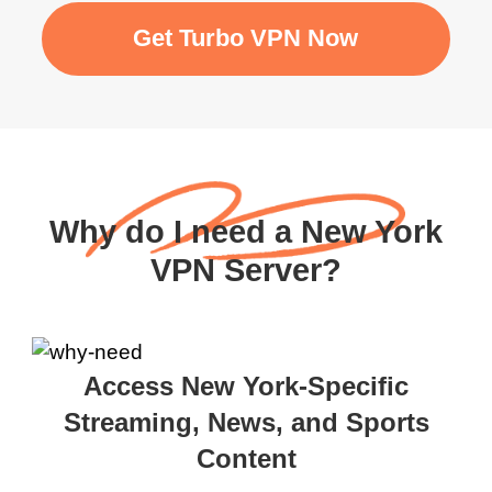
Get Turbo VPN Now
Why do I need a New York
VPN Server?
Access New York-Specific
Streaming, News, and Sports
Content