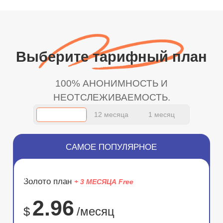
Выберите тарифный план
100% АНОНИМНОСТЬ И
НЕОТСЛЕЖИВАЕМОСТЬ.
12 месяца
1 месяц
САМОЕ ПОПУЛЯРНОЕ
ЭКОНОМ
Золото план
+ 3 МЕСЯЦА Free
75%
2.96
$
/месяц