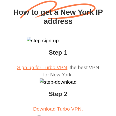
How to get a New York IP
address
Step 1
Sign up for Turbo VPN,
the best VPN
for
New York
.
Step 2
Download Turbo VPN.