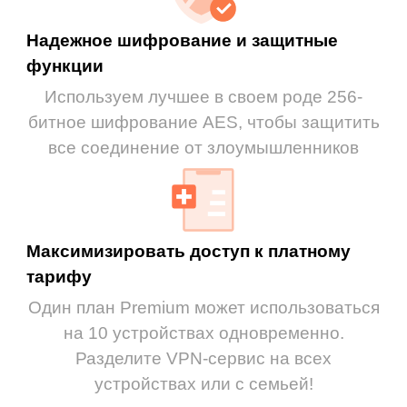
Надежное шифрование и защитные
функции
Используем лучшее в своем роде 256-
битное шифрование AES, чтобы защитить
все соединение от злоумышленников
Максимизировать доступ к платному
тарифу
Один план Premium может использоваться
на 10 устройствах одновременно.
Разделите VPN-сервис на всех
устройствах или с семьей!