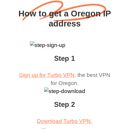
How to get a Oregon IP
address
Step 1
Sign up for Turbo VPN,
the best VPN
for
Oregon
.
Step 2
Download Turbo VPN.