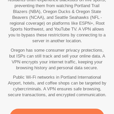
preventing them from watching Portland Trail
Blazers (NBA), Oregon Ducks & Oregon State
Beavers (NCAA), and Seattle Seahawks (NFL -
regional coverage) on platforms like ESPN+, Root
Sports Northwest, and YouTube TV. A VPN allows
you to bypass these restrictions by connecting to a
server in another location.
Oregon has some consumer privacy protections,
but ISPs can still track and sell your online data. A
VPN encrypts your internet traffic, keeping your
browsing history and personal data secure.
Public Wi-Fi networks in Portland International
Airport, hotels, and coffee shops can be targeted by
cybercriminals. A VPN ensures safe browsing,
secure transactions, and encrypted communication.