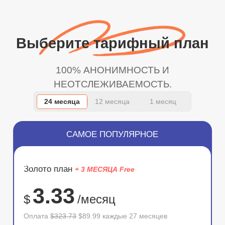
Выберите тарифный план
100% АНОНИМНОСТЬ И
НЕОТСЛЕЖИВАЕМОСТЬ.
24 месяца
12 месяца
1 месяц
САМОЕ ПОПУЛЯРНОЕ
ЭКОНОМ
Золото план
+ 3 МЕСЯЦА Free
72%
3.33
$
/месяц
Оплата
$323.73
$89.99 каждые 27 месяцев