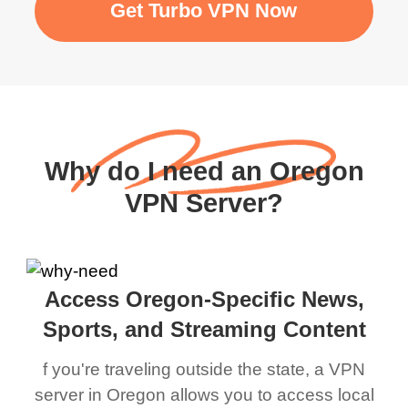
Get Turbo VPN Now
Why do I need an Oregon
VPN Server?
Access Oregon-Specific News,
Sports, and Streaming Content
f you're traveling outside the state, a VPN
server in Oregon allows you to access local