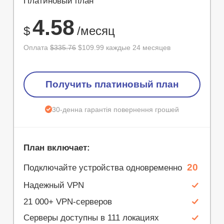
Платиновый план
67%
4.58
$
/месяц
Оплата
$335.76
$109.99 каждые 24 месяцев
Получить платиновый план
30-денна гарантія повернення грошей
План включает:
20
Подключайте устройства одновременно
Надежный VPN
21 000+ VPN-серверов
Серверы доступны в 111 локациях