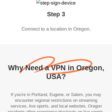
Step 3
Connect to a location in
Oregon
.
Why Need a VPN in Oregon,
USA?
If you're in Portland, Eugene, or Salem, you may
encounter regional restrictions on streaming
services, live sports, and local websites. Oregon
residents often experience blackouts on live sports,