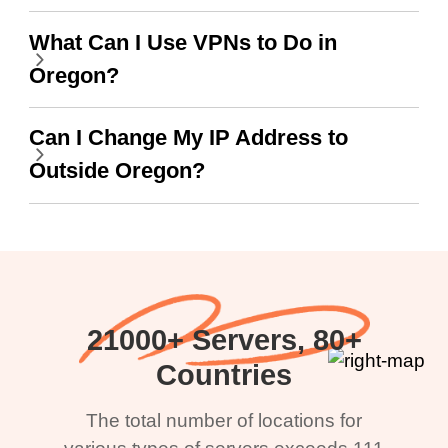
What Can I Use VPNs to Do in
Oregon?
Can I Change My IP Address to
Outside Oregon?
21000+ Servers, 80+
Countries
The total number of locations for