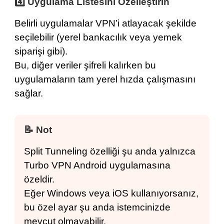
4️⃣ Uygulama Listesini Özelleştirin
Belirli uygulamalar VPN’i atlayacak şekilde
seçilebilir (yerel bankacılık veya yemek
siparişi gibi).
Bu, diğer veriler şifreli kalırken bu
uygulamaların tam yerel hızda çalışmasını
sağlar.
📝 Not
Split Tunneling özelliği şu anda yalnızca
Turbo VPN Android uygulamasına
özeldir.
Eğer Windows veya iOS kullanıyorsanız,
bu özel ayar şu anda istemcinizde
mevcut olmayabilir.