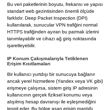
Bu veri paketlerinin boyutu, frekansı ve yapısı
standart web gezintisinden önemli ölçüde
farklıdır. Deep Packet Inspection (DPI)
kullanılarak, sunucular VPN trafiğini normal
HTTPS trafiğinden ayıran bu parmak izlerini
tanımlayabilir ve cihazı ağ giriş noktasında
işaretleyebilir.
IP Konum Çakışmalarıyla Tetiklenen
Erişim Kısıtlamaları
Bir kullanıcı yurtdışı bir sunucuya bağlanır
ancak yerel hizmetlere (Yandex veya VK gibi)
erişmeye çalışırsa, sistem giriş IP adresinin
kullanıcının gerçek fiziksel konumu veya
alışılmış hesap davranışı ile eşleşmediğini
tespit eder. Bu bölge aşan erişim mantığı