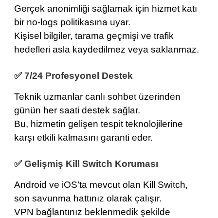
Gerçek anonimliği sağlamak için hizmet katı
bir
no-logs politikasına
uyar.
Kişisel bilgiler, tarama geçmişi ve trafik
hedefleri asla kaydedilmez veya saklanmaz.
✅ 7/24 Profesyonel Destek
Teknik uzmanlar
canlı sohbet
üzerinden
günün her saati destek sağlar.
Bu, hizmetin gelişen tespit teknolojilerine
karşı etkili kalmasını garanti eder.
✅ Gelişmiş Kill Switch Koruması
Android ve iOS’ta mevcut olan
Kill Switch
,
son savunma hattınız olarak çalışır.
VPN bağlantınız beklenmedik şekilde