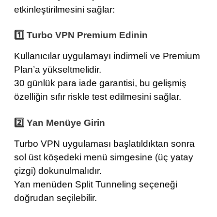
etkinleştirilmesini sağlar:
1️⃣ Turbo VPN Premium Edinin
Kullanıcılar
uygulamayı indirmeli
ve Premium
Plan’a yükseltmelidir.
30 günlük para iade garantisi
, bu gelişmiş
özelliğin sıfır riskle test edilmesini sağlar.
2️⃣ Yan Menüye Girin
Turbo VPN uygulaması başlatıldıktan sonra
sol üst köşedeki menü simgesine (üç yatay
çizgi) dokunulmalıdır.
Yan menüden Split Tunneling seçeneği
doğrudan seçilebilir.