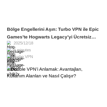
Bölge Engellerini Aşın: Turbo VPN ile Epic
Games’te Hogwarts Legacy’yi Ücretsiz
2025/12/18
Alın
4 minutes
Turbo VPN