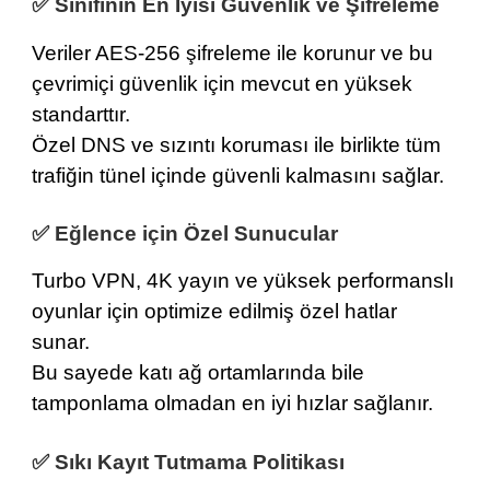
✅ Sınıfının En İyisi Güvenlik ve Şifreleme
Veriler
AES-256 şifreleme
ile korunur ve bu
çevrimiçi güvenlik için mevcut en yüksek
standarttır.
Özel DNS
ve sızıntı koruması ile birlikte tüm
trafiğin tünel içinde güvenli kalmasını sağlar.
✅ Eğlence için Özel Sunucular
Turbo VPN,
4K yayın
ve yüksek performanslı
oyunlar
için optimize edilmiş özel hatlar
sunar.
Bu sayede katı ağ ortamlarında bile
tamponlama olmadan
en iyi hızlar
sağlanır.
✅ Sıkı Kayıt Tutmama Politikası