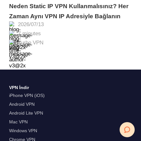
Neden Static IP VPN Kullanmalısınız? Her
Zaman Aynı VPN IP Adresiyle Bağlanın
2026/07/13
7 minutes
Turbo VPN
VPN İndir
iPhone VPN (iOS)
Android VPN
Android Lite VPN
Mac VPN
Windows VPN
Chrome VPN