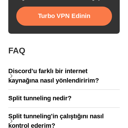
Turbo VPN Edinin
FAQ
Discord’u farklı bir internet
kaynağına nasıl yönlendiririm?
Split tunneling nedir?
Split tunneling’in çalıştığını nasıl
kontrol ederim?