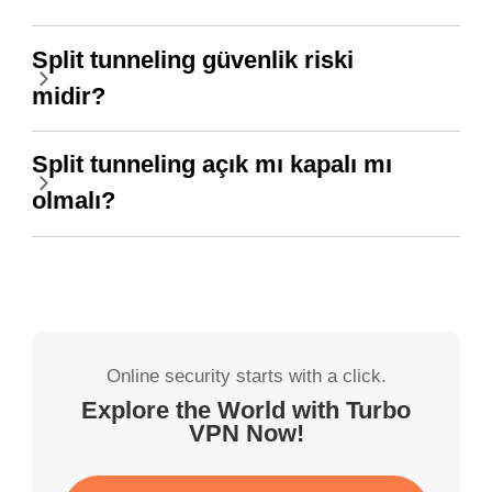
Split tunneling güvenlik riski
midir?
Split tunneling açık mı kapalı mı
olmalı?
Online security starts with a click.
Explore the World with Turbo
VPN Now!