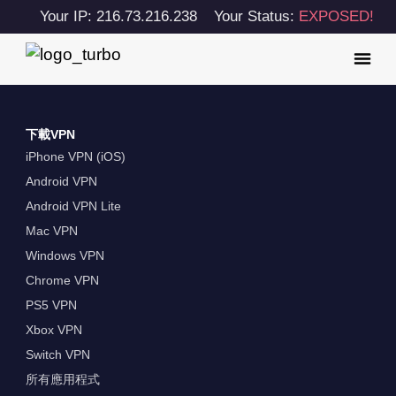
Your IP: 216.73.216.238
Your Status:
EXPOSED!
下載VPN
iPhone VPN (iOS)
Android VPN
Android VPN Lite
Mac VPN
Windows VPN
Chrome VPN
PS5 VPN
Xbox VPN
Switch VPN
所有應用程式