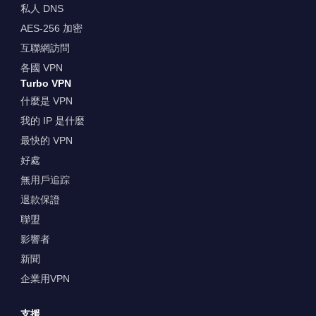
私人 DNS
AES-256 加密
互聯網訪問
各國 VPN
Turbo VPN
什麼是 VPN
我的 IP 是什麼
最快的 VPN
好處
無用戶追踪
退款保證
聯盟
影響者
新聞
企業用VPN
支援