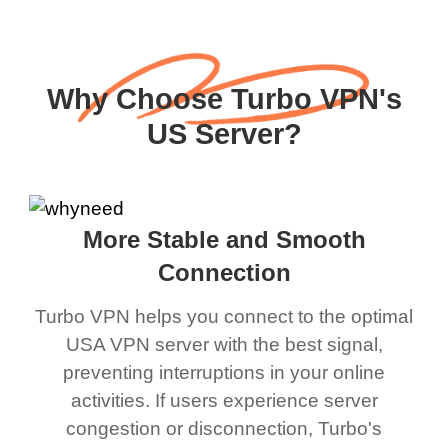
Why Choose Turbo VPN's
US Server?
More Stable and Smooth
Connection
Turbo VPN helps you connect to the optimal
USA VPN server with the best signal,
preventing interruptions in your online
activities. If users experience server
congestion or disconnection, Turbo's