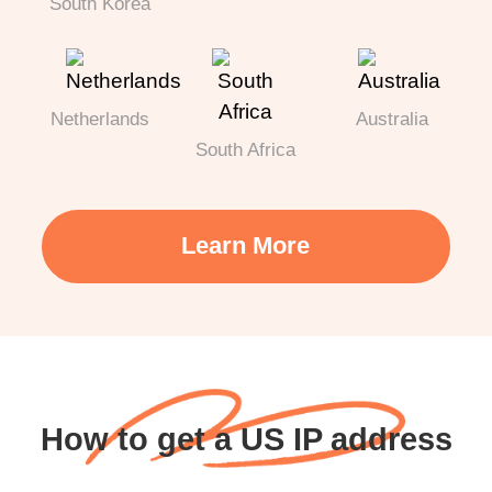
South Korea
Netherlands
Australia
South Africa
Learn More
How to get a US IP address