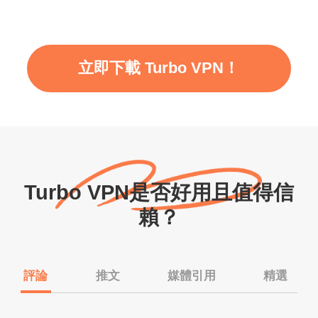
立即下載 Turbo VPN！
Turbo VPN是否好用且值得信
賴？
評論
推文
媒體引用
精選