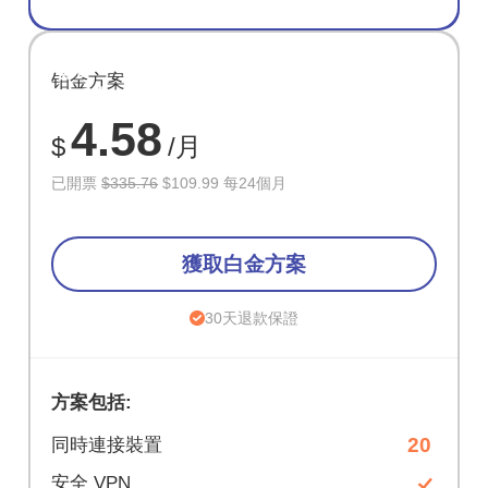
節省
铂金方案
67%
4.58
$
/月
已開票
$335.76
$109.99 每24個月
獲取白金方案
30天退款保證
方案包括:
20
同時連接裝置
安全 VPN