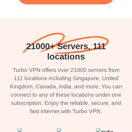
21000+ Servers, 111
locations
Turbo VPN offers over 21000 servers from
111 locations including Singapore, United
Kingdom, Canada, India, and more. You can
connect to any of these locations under one
subscription. Enjoy the reliable, secure, and
fast internet with Turbo VPN.