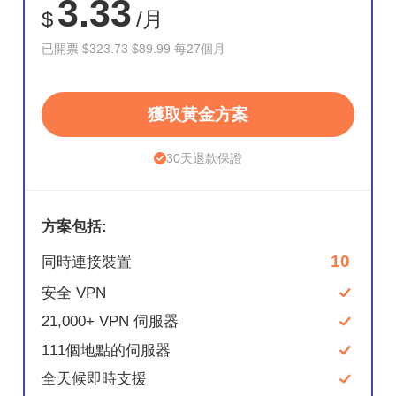
3.33
$
/月
已開票
$323.73
$89.99 每27個月
獲取黃金方案
30天退款保證
方案包括:
10
同時連接裝置
安全 VPN
21,000+ VPN 伺服器
111個地點的伺服器
全天候即時支援