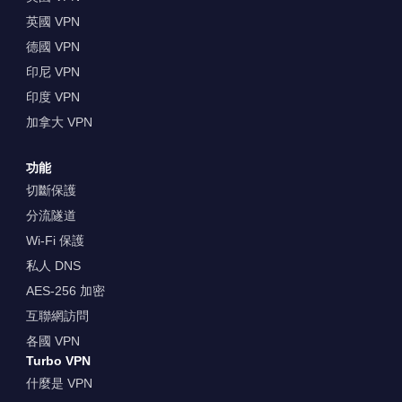
英國 VPN
德國 VPN
印尼 VPN
印度 VPN
加拿大 VPN
功能
切斷保護
分流隧道
Wi-Fi 保護
私人 DNS
AES-256 加密
互聯網訪問
各國 VPN
Turbo VPN
什麼是 VPN