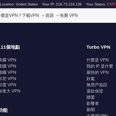
Location: United States
Your IP: 216.73.216.136
Your Status:
EXPO
什麼是VPN？
下載VPN
資源
免費 VPN
111個地點
Turbo VPN
美國 VPN
什麼是 VPN
英國 VPN
我的 IP 是什麼
德國 VPN
最快的 VPN
印尼 VPN
好處
印度 VPN
無用戶追踪
加拿大 VPN
退款保證
聯盟
影響者
新聞
功能
企業用VPN