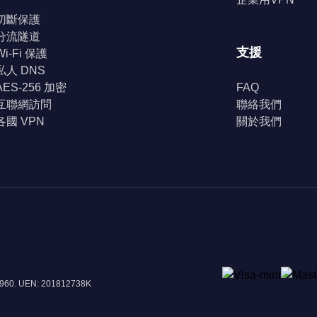
切斷保護
分流隧道
支援
Wi-Fi 保護
私人 DNS
AES-256 加密
FAQ
互聯網訪問
聯絡我們
各國 VPN
關於我們
8960. UEN: 201812738K