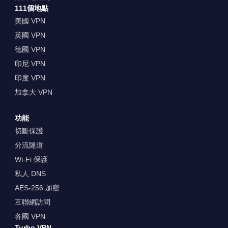
111個地點
美國 VPN
英國 VPN
德國 VPN
印尼 VPN
印度 VPN
加拿大 VPN
功能
切斷保護
分流隧道
Wi-Fi 保護
私人 DNS
AES-256 加密
互聯網訪問
各國 VPN
Turbo VPN