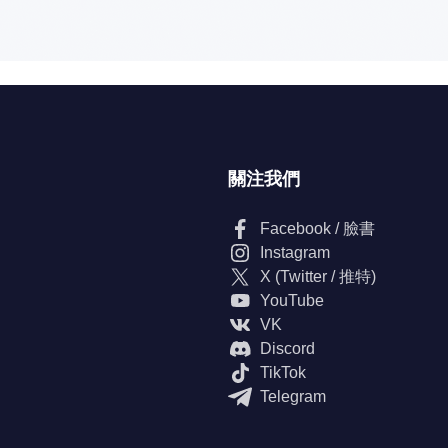
關注我們
Facebook / 臉書
Instagram
X (Twitter / 推特)
YouTube
VK
Discord
TikTok
Telegram