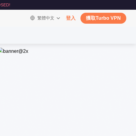
SED!
繁體中文
登入
獲取Turbo VPN