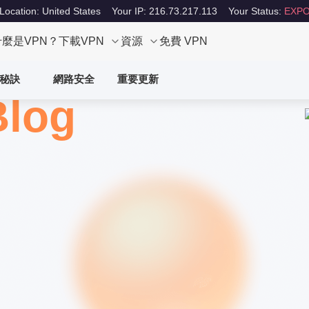
Location: United States
Your IP: 216.73.217.113
Your Status:
EXPO
什麼是VPN？
下載VPN
資源
免費 VPN
秘訣
網路安全
重要更新
Blog