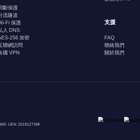
切斷保護
分流隧道
支援
Wi-Fi 保護
私人 DNS
AES-256 加密
FAQ
互聯網訪問
聯絡我們
各國 VPN
關於我們
8960. UEN: 201812738K