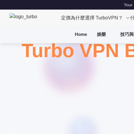
Your 
定價
為什麼選擇 TurboVPN？
Home
娛樂
技巧與
Turbo VPN 