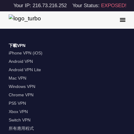
Your IP: 216.73.216.252
Your Status:
EXPOSED!
下載VPN
iPhone VPN (iOS)
Android VPN
Android VPN Lite
Mac VPN
Windows VPN
Chrome VPN
PS5 VPN
Xbox VPN
Switch VPN
所有應用程式