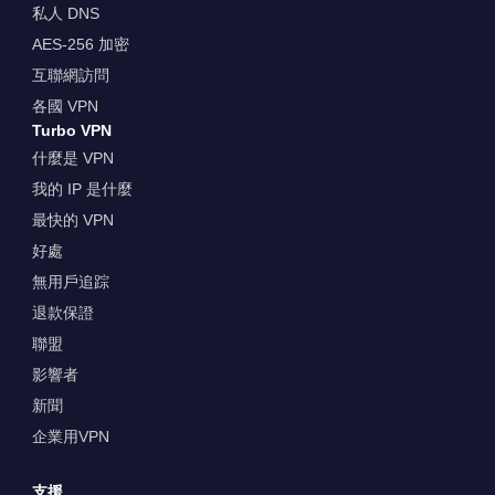
私人 DNS
AES-256 加密
互聯網訪問
各國 VPN
Turbo VPN
什麼是 VPN
我的 IP 是什麼
最快的 VPN
好處
無用戶追踪
退款保證
聯盟
影響者
新聞
企業用VPN
支援