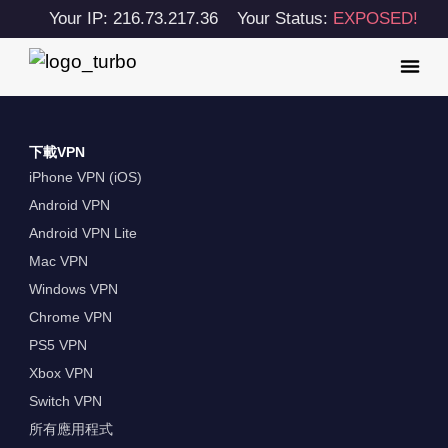
Your IP: 216.73.217.36
Your Status:
EXPOSED!
下載VPN
iPhone VPN (iOS)
Android VPN
Android VPN Lite
Mac VPN
Windows VPN
Chrome VPN
PS5 VPN
Xbox VPN
Switch VPN
所有應用程式