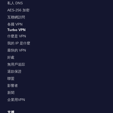
私人 DNS
AES-256 加密
互聯網訪問
各國 VPN
Turbo VPN
什麼是 VPN
我的 IP 是什麼
最快的 VPN
好處
無用戶追踪
退款保證
聯盟
影響者
新聞
企業用VPN
支援