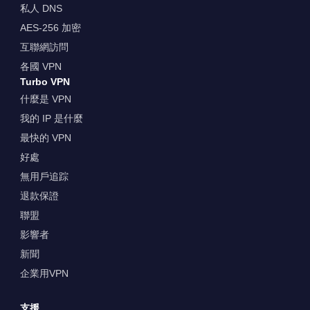
私人 DNS
AES-256 加密
互聯網訪問
各國 VPN
Turbo VPN
什麼是 VPN
我的 IP 是什麼
最快的 VPN
好處
無用戶追踪
退款保證
聯盟
影響者
新聞
企業用VPN
支援