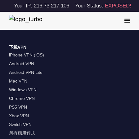
Your IP: 216.73.217.106
Your Status:
EXPOSED!
下載VPN
iPhone VPN (iOS)
Android VPN
Android VPN Lite
Mac VPN
Windows VPN
Chrome VPN
PS5 VPN
Xbox VPN
Switch VPN
所有應用程式