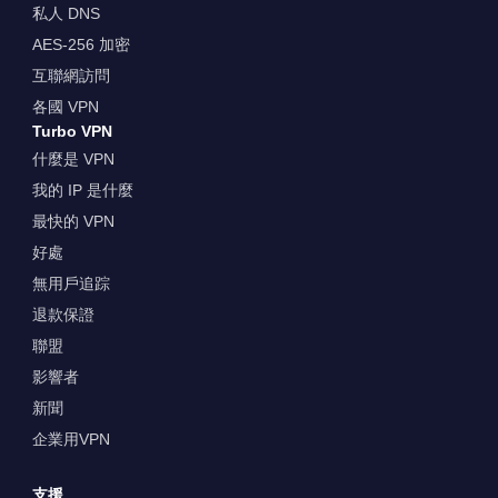
私人 DNS
AES-256 加密
互聯網訪問
各國 VPN
Turbo VPN
什麼是 VPN
我的 IP 是什麼
最快的 VPN
好處
無用戶追踪
退款保證
聯盟
影響者
新聞
企業用VPN
支援