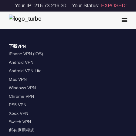
Your IP: 216.73.216.30
Your Status:
EXPOSED!
下載VPN
iPhone VPN (iOS)
Android VPN
Android VPN Lite
Mac VPN
Windows VPN
Chrome VPN
PS5 VPN
Xbox VPN
Switch VPN
所有應用程式