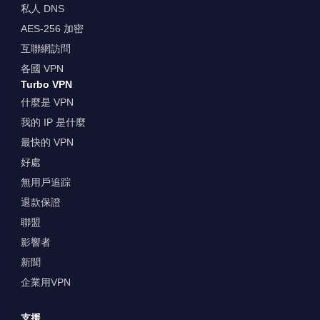
私人 DNS
AES-256 加密
互聯網訪問
各國 VPN
Turbo VPN
什麼是 VPN
我的 IP 是什麼
最快的 VPN
好處
無用戶追踪
退款保證
聯盟
影響者
新聞
企業用VPN
支援