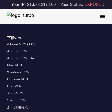
Your IP: 216.73.217.169
Your Status:
EXPOSED!
下載VPN
iPhone VPN (iOS)
Android VPN
Android VPN Lite
Mac VPN
Windows VPN
Chrome VPN
PS5 VPN
Xbox VPN
Switch VPN
所有應用程式