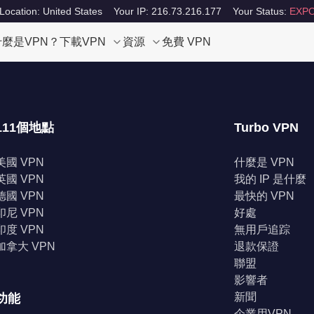
Location: United States
Your IP: 216.73.216.177
Your Status:
EXPO
什麼是VPN？
下載VPN
資源
免費 VPN
111個地點
Turbo VPN
美國 VPN
什麼是 VPN
英國 VPN
我的 IP 是什麼
德國 VPN
最快的 VPN
印尼 VPN
好處
印度 VPN
無用戶追踪
加拿大 VPN
退款保證
聯盟
影響者
新聞
功能
企業用VPN