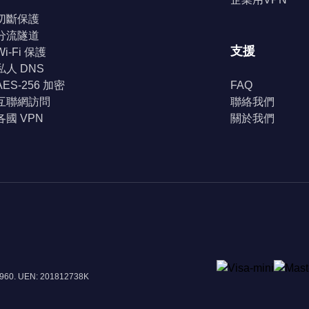
切斷保護
分流隧道
支援
Wi-Fi 保護
私人 DNS
AES-256 加密
FAQ
互聯網訪問
聯絡我們
各國 VPN
關於我們
8960. UEN: 201812738K