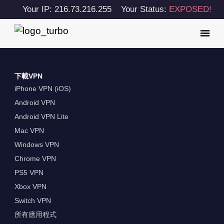
Your IP: 216.73.216.255
Your Status:
EXPOSED!
下載VPN
iPhone VPN (iOS)
Android VPN
Android VPN Lite
Mac VPN
Windows VPN
Chrome VPN
PS5 VPN
Xbox VPN
Switch VPN
所有應用程式