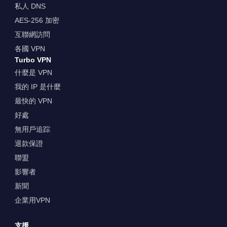
私人 DNS
AES-256 加密
互聯網訪問
各國 VPN
Turbo VPN
什麼是 VPN
我的 IP 是什麼
最快的 VPN
好處
無用戶追踪
退款保證
聯盟
影響者
新聞
企業用VPN
支援