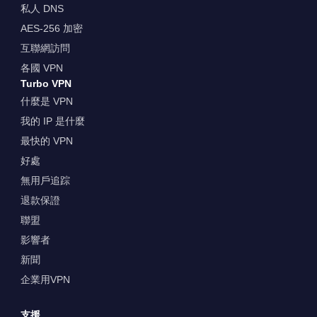
私人 DNS
AES-256 加密
互聯網訪問
各國 VPN
Turbo VPN
什麼是 VPN
我的 IP 是什麼
最快的 VPN
好處
無用戶追踪
退款保證
聯盟
影響者
新聞
企業用VPN
支援