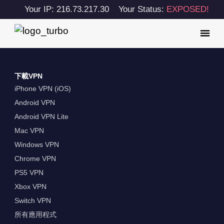
Your IP: 216.73.217.30
Your Status:
EXPOSED!
下載VPN
iPhone VPN (iOS)
Android VPN
Android VPN Lite
Mac VPN
Windows VPN
Chrome VPN
PS5 VPN
Xbox VPN
Switch VPN
所有應用程式