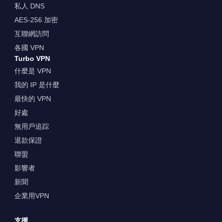
私人 DNS
AES-256 加密
互聯網訪問
各國 VPN
Turbo VPN
什麼是 VPN
我的 IP 是什麼
最快的 VPN
好處
無用戶追踪
退款保證
聯盟
影響者
新聞
企業用VPN
支援