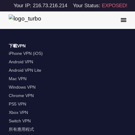
Your IP: 216.73.216.214
Your Status:
EXPOSED!
下載VPN
iPhone VPN (iOS)
Android VPN
Android VPN Lite
Mac VPN
Windows VPN
Chrome VPN
PS5 VPN
Xbox VPN
Switch VPN
所有應用程式