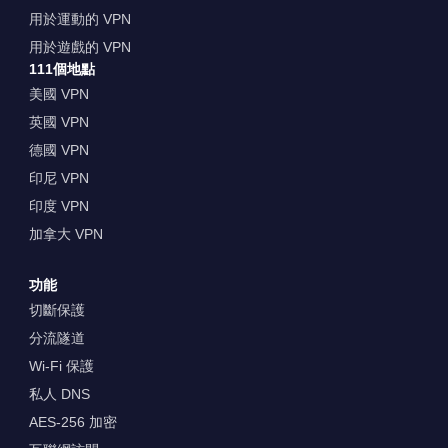
用於運動的 VPN
用於遊戲的 VPN
111個地點
美國 VPN
英國 VPN
德國 VPN
印尼 VPN
印度 VPN
加拿大 VPN
功能
切斷保護
分流隧道
Wi-Fi 保護
私人 DNS
AES-256 加密