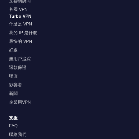
互聯網訪問
各國 VPN
Turbo VPN
什麼是 VPN
我的 IP 是什麼
最快的 VPN
好處
無用戶追踪
退款保證
聯盟
影響者
新聞
企業用VPN
支援
FAQ
聯絡我們