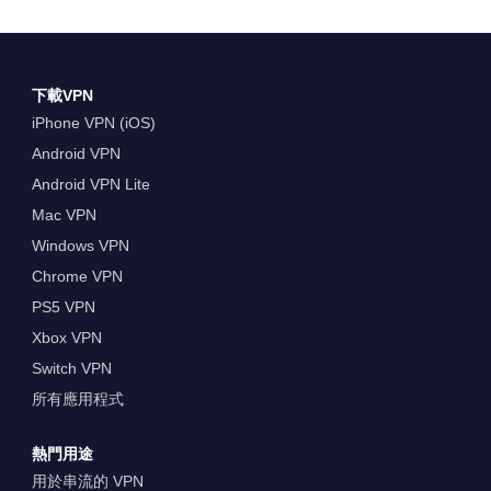
下載VPN
iPhone VPN (iOS)
Android VPN
Android VPN Lite
Mac VPN
Windows VPN
Chrome VPN
PS5 VPN
Xbox VPN
Switch VPN
所有應用程式
熱門用途
用於串流的 VPN