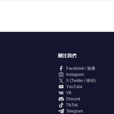
關注我們
Facebook / 臉書
Instagram
X (Twitter / 推特)
YouTube
VK
Discord
TikTok
Telegram