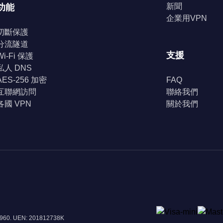
新聞
功能
企業用VPN
切斷保護
分流隧道
支援
Wi-Fi 保護
私人 DNS
AES-256 加密
FAQ
互聯網訪問
聯絡我們
各國 VPN
關於我們
8960. UEN: 201812738K