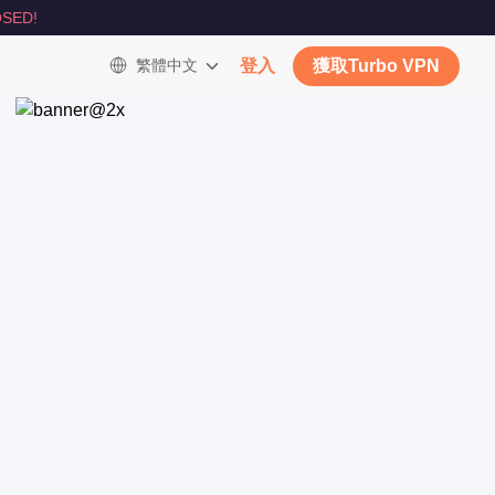
SED!
繁體中文
登入
獲取Turbo VPN