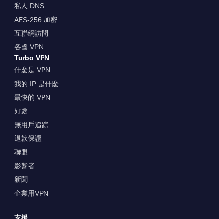
私人 DNS
AES-256 加密
互聯網訪問
各國 VPN
Turbo VPN
什麼是 VPN
我的 IP 是什麼
最快的 VPN
好處
無用戶追踪
退款保證
聯盟
影響者
新聞
企業用VPN
支援