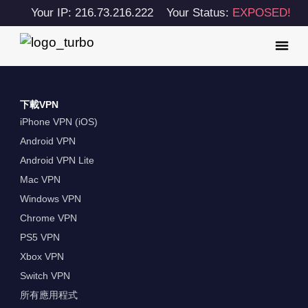
Your IP: 216.73.216.222
Your Status:
EXPOSED!
下載VPN
iPhone VPN (iOS)
Android VPN
Android VPN Lite
Mac VPN
Windows VPN
Chrome VPN
PS5 VPN
Xbox VPN
Switch VPN
所有應用程式