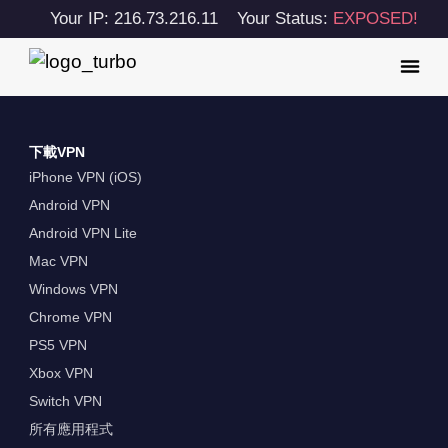
Your IP: 216.73.216.11
Your Status:
EXPOSED!
下載VPN
iPhone VPN (iOS)
Android VPN
Android VPN Lite
Mac VPN
Windows VPN
Chrome VPN
PS5 VPN
Xbox VPN
Switch VPN
所有應用程式