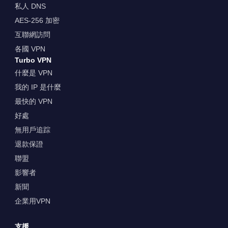
私人 DNS
AES-256 加密
互聯網訪問
各國 VPN
Turbo VPN
什麼是 VPN
我的 IP 是什麼
最快的 VPN
好處
無用戶追踪
退款保證
聯盟
影響者
新聞
企業用VPN
支援