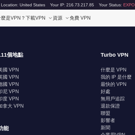
 Location: United States
Your IP: 216.73.217.85
Your Status:
EXPO
什麼是VPN？
下載VPN
資源
免費 VPN
111個地點
Turbo VPN
美國 VPN
什麼是 VPN
英國 VPN
我的 IP 是什麼
德國 VPN
最快的 VPN
印尼 VPN
好處
印度 VPN
無用戶追踪
加拿大 VPN
退款保證
聯盟
影響者
新聞
功能
企業用VPN