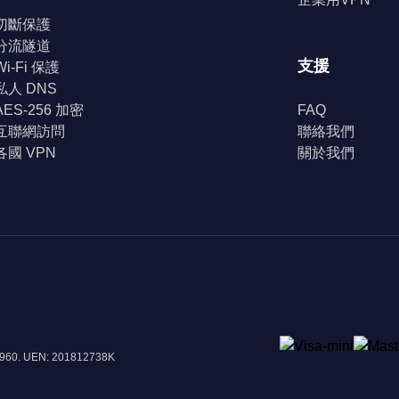
切斷保護
分流隧道
支援
Wi-Fi 保護
私人 DNS
AES-256 加密
FAQ
互聯網訪問
聯絡我們
各國 VPN
關於我們
8960. UEN: 201812738K