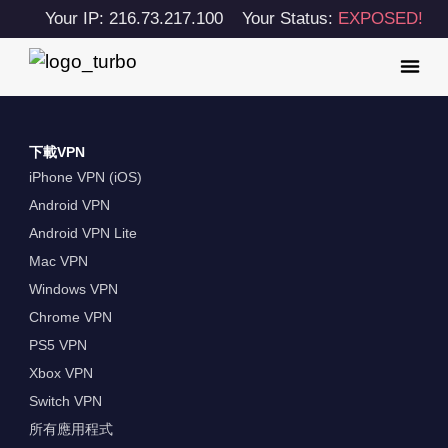
Your IP: 216.73.217.100
Your Status:
EXPOSED!
下載VPN
iPhone VPN (iOS)
Android VPN
Android VPN Lite
Mac VPN
Windows VPN
Chrome VPN
PS5 VPN
Xbox VPN
Switch VPN
所有應用程式