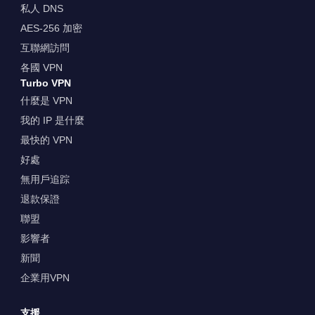
私人 DNS
AES-256 加密
互聯網訪問
各國 VPN
Turbo VPN
什麼是 VPN
我的 IP 是什麼
最快的 VPN
好處
無用戶追踪
退款保證
聯盟
影響者
新聞
企業用VPN
支援