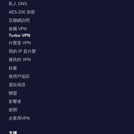
私人 DNS
AES-256 加密
互聯網訪問
各國 VPN
Turbo VPN
什麼是 VPN
我的 IP 是什麼
最快的 VPN
好處
無用戶追踪
退款保證
聯盟
影響者
新聞
企業用VPN
支援