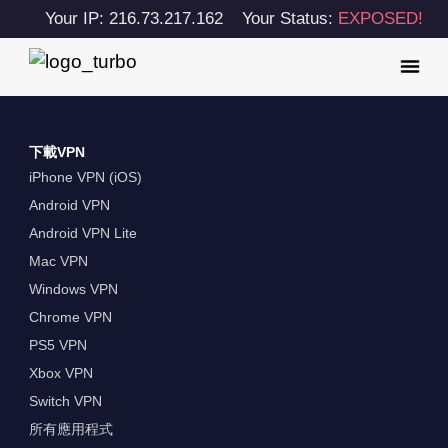
Your IP: 216.73.217.162
Your Status:
EXPOSED!
下載VPN
iPhone VPN (iOS)
Android VPN
Android VPN Lite
Mac VPN
Windows VPN
Chrome VPN
PS5 VPN
Xbox VPN
Switch VPN
所有應用程式