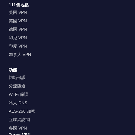
111個地點
美國 VPN
英國 VPN
德國 VPN
印尼 VPN
印度 VPN
加拿大 VPN
功能
切斷保護
分流隧道
Wi-Fi 保護
私人 DNS
AES-256 加密
互聯網訪問
各國 VPN
Turbo VPN