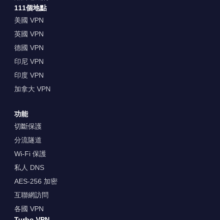
111個地點
美國 VPN
英國 VPN
德國 VPN
印尼 VPN
印度 VPN
加拿大 VPN
功能
切斷保護
分流隧道
Wi-Fi 保護
私人 DNS
AES-256 加密
互聯網訪問
各國 VPN
Turbo VPN