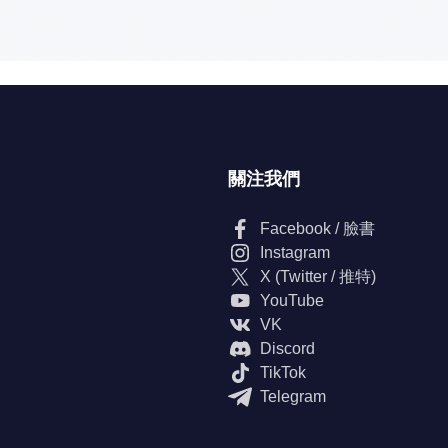
關注我們
Facebook / 臉書
Instagram
X (Twitter / 推特)
YouTube
VK
Discord
TikTok
Telegram