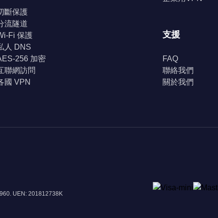
切斷保護
分流隧道
支援
Wi-Fi 保護
私人 DNS
AES-256 加密
FAQ
互聯網訪問
聯絡我們
各國 VPN
關於我們
8960. UEN: 201812738K