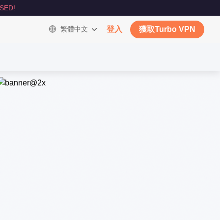
SED!
繁體中文
登入
獲取Turbo VPN