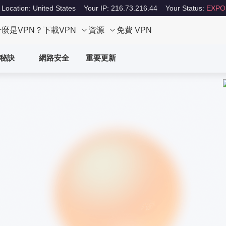
 Location: United States
Your IP: 216.73.216.44
Your Status:
EXPO
什麼是VPN？
下載VPN
資源
免費 VPN
秘訣
網路安全
重要更新