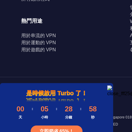
熱門用途
用於串流的 VPN
用於運動的 VPN
用於遊戲的 VPN
是時候啟用 Turbo 了！
是時候啟用 Turbo 了！
是時候啟用 Turbo 了！
00
05
28
58
天
地址： 8 Marina View #43-052A Asia Square Tower 1, Singapore 01
小時
分鐘
秒
©Copyright 2025 INNOVATIVE CONNECTING PTE. LIMITED
立即節省 65%！