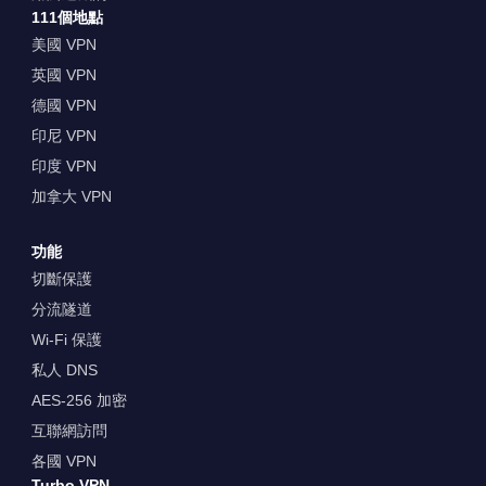
111個地點
美國 VPN
英國 VPN
德國 VPN
印尼 VPN
印度 VPN
加拿大 VPN
功能
切斷保護
分流隧道
Wi-Fi 保護
私人 DNS
AES-256 加密
互聯網訪問
各國 VPN
Turbo VPN