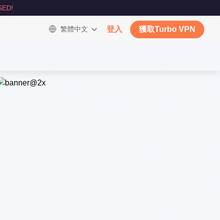
SED!
繁體中文
登入
獲取Turbo VPN