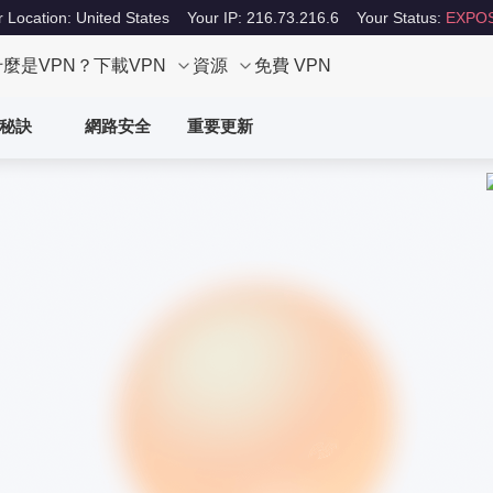
 Location: United States
Your IP: 216.73.216.6
Your Status:
EXPO
什麼是VPN？
下載VPN
資源
免費 VPN
秘訣
網路安全
重要更新