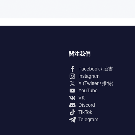
關注我們
Facebook / 臉書
Instagram
X (Twitter / 推特)
YouTube
VK
Discord
TikTok
Telegram