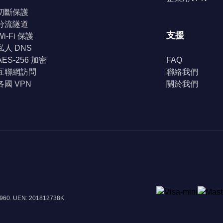
切斷保護
分流隧道
支援
Wi-Fi 保護
私人 DNS
AES-256 加密
FAQ
互聯網訪問
聯絡我們
各國 VPN
關於我們
8960. UEN: 201812738K