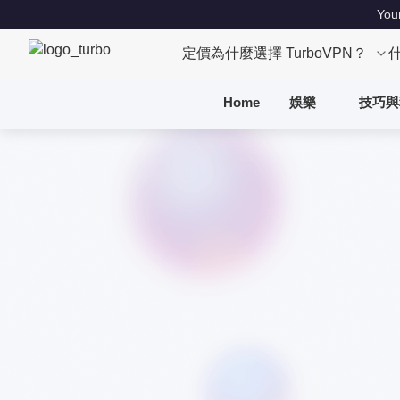
Your
定價
為什麼選擇 TurboVPN？
Home
娛樂
技巧與