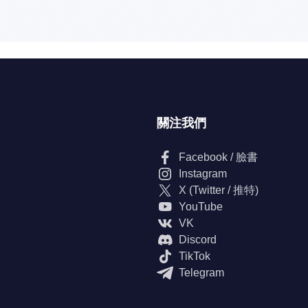
關注我們
Facebook / 臉書
Instagram
X (Twitter / 推特)
YouTube
VK
Discord
TikTok
Telegram