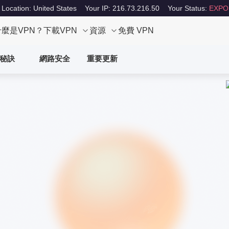
 Location: United States
Your IP: 216.73.216.50
Your Status:
EXPO
什麼是VPN？
下載VPN
資源
免費 VPN
秘訣
網路安全
重要更新