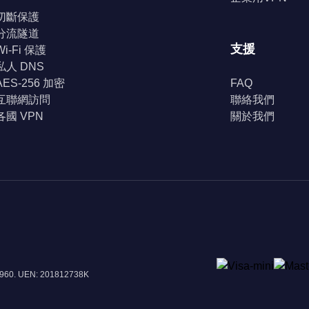
切斷保護
分流隧道
支援
Wi-Fi 保護
私人 DNS
AES-256 加密
FAQ
互聯網訪問
聯絡我們
各國 VPN
關於我們
8960. UEN: 201812738K