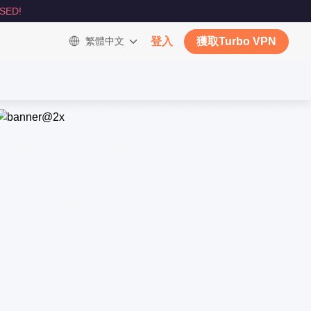
SED!
繁體中文
登入
獲取Turbo VPN