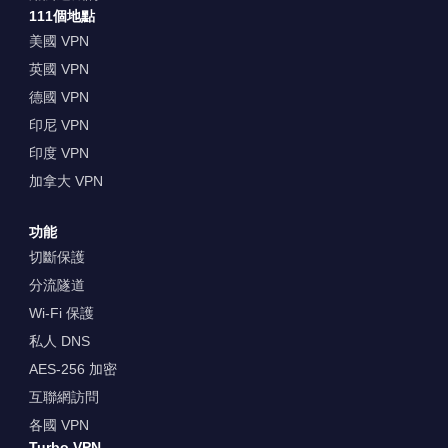
111個地點
美國 VPN
英國 VPN
德國 VPN
印尼 VPN
印度 VPN
加拿大 VPN
功能
切斷保護
分流隧道
Wi-Fi 保護
私人 DNS
AES-256 加密
互聯網訪問
各國 VPN
Turbo VPN