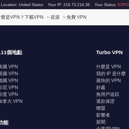
 Location: United States
Your IP: 216.73.216.36
Your Status:
EXPO
什麼是VPN？
下載VPN
資源
免費 VPN
111個地點
Turbo VPN
美國 VPN
什麼是 VPN
英國 VPN
我的 IP 是什麼
德國 VPN
最快的 VPN
印尼 VPN
好處
印度 VPN
無用戶追踪
加拿大 VPN
退款保證
聯盟
影響者
新聞
功能
企業用VPN