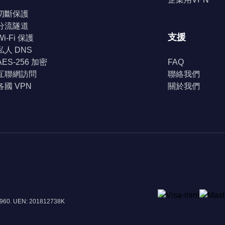
切斷保護
分流隧道
支援
Wi-Fi 保護
私人 DNS
AES-256 加密
FAQ
互聯網訪問
聯絡我們
各國 VPN
關於我們
8960. UEN: 201812738K