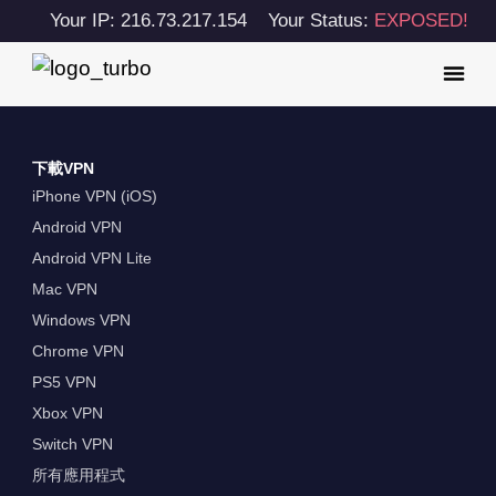
Your IP: 216.73.217.154
Your Status:
EXPOSED!
下載VPN
iPhone VPN (iOS)
Android VPN
Android VPN Lite
Mac VPN
Windows VPN
Chrome VPN
PS5 VPN
Xbox VPN
Switch VPN
所有應用程式