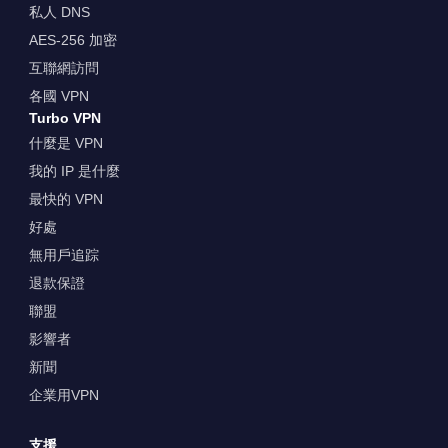
私人 DNS
AES-256 加密
互聯網訪問
各國 VPN
Turbo VPN
什麼是 VPN
我的 IP 是什麼
最快的 VPN
好處
無用戶追踪
退款保證
聯盟
影響者
新聞
企業用VPN
支援