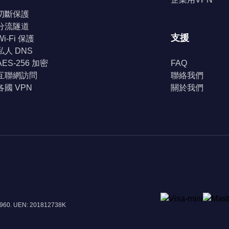
切斷保護
分流隧道
支援
Wi-Fi 保護
私人 DNS
AES-256 加密
FAQ
互聯網訪問
聯絡我們
各國 VPN
關於我們
8960. UEN: 201812738K