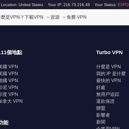
 Location: United States
Your IP: 216.73.216.48
Your Status:
EXPO
什麼是VPN？
下載VPN
資源
免費 VPN
111個地點
Turbo VPN
美國 VPN
什麼是 VPN
英國 VPN
我的 IP 是什麼
德國 VPN
最快的 VPN
印尼 VPN
好處
印度 VPN
無用戶追踪
加拿大 VPN
退款保證
聯盟
影響者
新聞
功能
企業用VPN