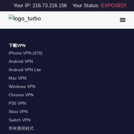
Your IP: 216.73.216.156
Your Status:
EXPOSED!
下載VPN
iPhone VPN (iOS)
Android VPN
Android VPN Lite
Mac VPN
Windows VPN
Chrome VPN
PS5 VPN
Xbox VPN
Switch VPN
所有應用程式