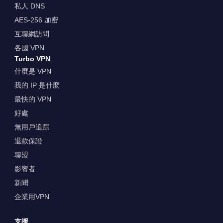
私人 DNS
AES-256 加密
互聯網訪問
各國 VPN
Turbo VPN
什麼是 VPN
我的 IP 是什麼
最快的 VPN
好處
無用戶追踪
退款保證
聯盟
影響者
新聞
企業用VPN
支援